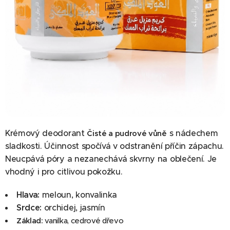
Krémový deodorant
s nádechem
Čisté a pudrové vůně
sladkosti. Účinnost spočívá v odstranění příčin zápachu.
Neucpává póry a nezanechává skvrny na oblečení. Je
vhodný i pro citlivou pokožku.
Hlava:
meloun, konvalinka
Srdce:
orchidej, jasmín
Základ:
vanilka, cedrové dřevo