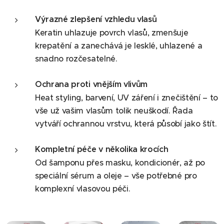
Výrazné zlepšení vzhledu vlasů
Keratin uhlazuje povrch vlasů, zmenšuje
krepatění a zanechává je lesklé, uhlazené a
snadno rozčesatelné.
Ochrana proti vnějším vlivům
Heat styling, barvení, UV záření i znečištění – to
vše už vašim vlasům tolik neuškodí. Řada
vytváří ochrannou vrstvu, která působí jako štít.
Kompletní péče v několika krocích
Od šamponu přes masku, kondicionér, až po
speciální sérum a oleje – vše potřebné pro
komplexní vlasovou péči.