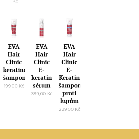
Kč
EVA
EVA
EVA
Hair
Hair
Hair
Clinic
Clinic
Clinic
keratinový
E-
E-
šampon
keratin
Keratin
sérum
šampon
199,00
Kč
proti
389,00
Kč
lupům
229,00
Kč