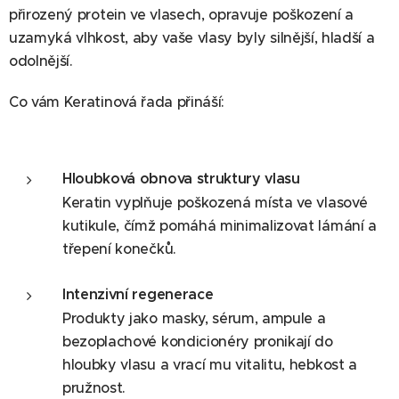
přirozený protein ve vlasech, opravuje poškození a
uzamyká vlhkost, aby vaše vlasy byly silnější, hladší a
odolnější.
Co vám Keratinová řada přináší:
Hloubková obnova struktury vlasu
Keratin vyplňuje poškozená místa ve vlasové
kutikule, čímž pomáhá minimalizovat lámání a
třepení konečků.
Intenzivní regenerace
Produkty jako masky, sérum, ampule a
bezoplachové kondicionéry pronikají do
hloubky vlasu a vrací mu vitalitu, hebkost a
pružnost.