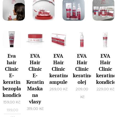
Eva
EVA
EVA
EVA
EVA
hair
Hair
Hair
Hair
Hair
Clinic
Clinic
Clinic
Clinic
Clinic
E-
E-
keratinové
keratinový
keratino
keratin
Keratin
ampule
olej
kondicio
bezoplachový
Maska
269,00
Kč
209,00
229,00
Kč
kondicionér
na
Kč
vlasy
159,00
Kč
319,00
Kč
199,00