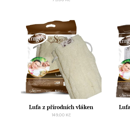
Lufa z přírodních vláken
Lufa
149,00
Kč