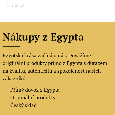
349,00
Kč
Nákupy z Egypta
Egyptská krása začíná u nás. Dovážíme
originální produkty přímo z Egypta s důrazem
na kvalitu, autenticitu a spokojenost našich
zákazníků.
✔
Přímý dovoz z Egypta
✔
Originální produkty
✔ Český sklad