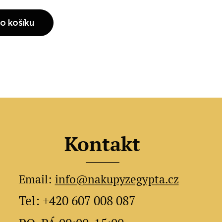
o košíku
Kontakt
Email:
info@nakupyzegypta.cz
Tel: +420 607 008 087