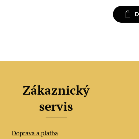
D
Zákaznický
servis
Doprava a platba