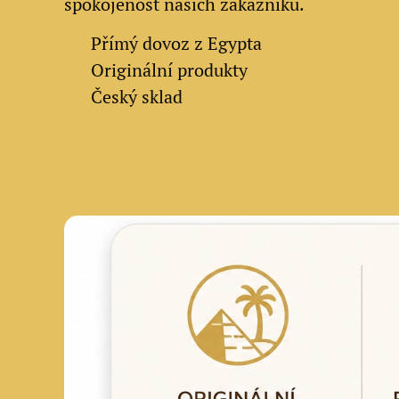
spokojenost našich zákazníků.
✔
Přímý dovoz z Egypta
✔
Originální produkty
✔ Český sklad