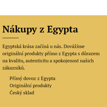
Nákupy z Egypta
Egyptská krása začíná u nás. Dovážíme
originální produkty přímo z Egypta s důrazem
na kvalitu, autenticitu a spokojenost našich
zákazníků.
✔
Přímý dovoz z Egypta
✔
Originální produkty
✔ Český sklad