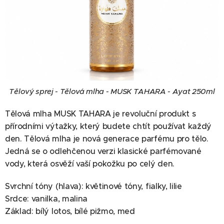
Tělový sprej - Tělová mlha - MUSK TAHARA - Ayat 250ml
Tělová mlha MUSK TAHARA je revoluční produkt s
přírodními výtažky, který budete chtít používat každý
den. Tělová mlha je nová generace parfému pro tělo.
Jedná se o odlehčenou verzi klasické parfémované
vody, která osvěží vaší pokožku po celý den.
Svrchní tóny (hlava): květinové tóny, fialky, lilie
Srdce: vanilka, malina
Základ: bílý lotos, bílé pižmo, med