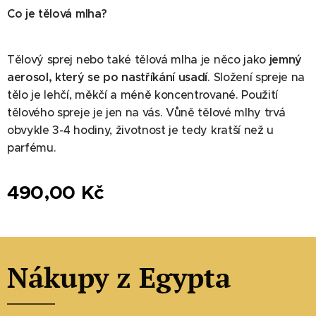
Co je tělová mlha?
Tělový sprej nebo také tělová mlha je něco jako
jemný
aerosol, který se po nastříkání usadí
. Složení spreje na
tělo je lehčí, měkčí a méně koncentrované. Použití
tělového spreje je jen na vás. Vůně tělové mlhy trvá
obvykle 3-4 hodiny, životnost je tedy kratší než u
parfému.
490,00
Kč
Nákupy z Egypta