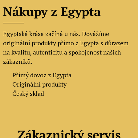
Nákupy z Egypta
Egyptská krása začíná u nás. Dovážíme
originální produkty přímo z Egypta s důrazem
na kvalitu, autenticitu a spokojenost našich
zákazníků.
✔
Přímý dovoz z Egypta
✔
Originální produkty
✔ Český sklad
Zákaznický servis