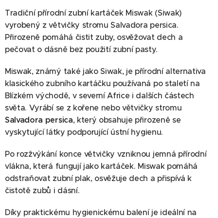
Tradiční přírodní zubní kartáček Miswak (Siwak)
vyrobený z větvičky stromu Salvadora persica.
Přirozeně pomáhá čistit zuby, osvěžovat dech a
pečovat o dásně bez použití zubní pasty.
Miswak, známý také jako Siwak, je přírodní alternativa
klasického zubního kartáčku používaná po staletí na
Blízkém východě, v severní Africe i dalších částech
světa. Vyrábí se z kořene nebo větvičky stromu
Salvadora persica
, který obsahuje přirozeně se
vyskytující látky podporující ústní hygienu.
Po rozžvýkání konce větvičky vzniknou jemná přírodní
vlákna, která fungují jako kartáček. Miswak pomáhá
odstraňovat zubní plak, osvěžuje dech a přispívá k
čistotě zubů i dásní.
Díky praktickému hygienickému balení je ideální na