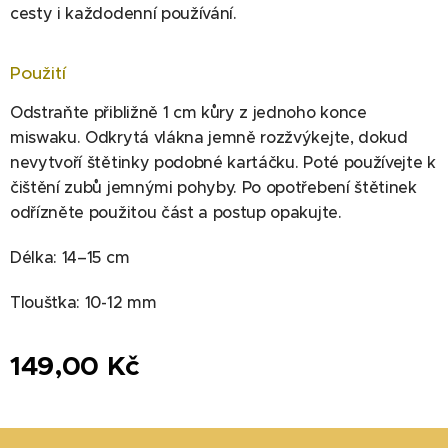
cesty i každodenní používání.
Použití
Odstraňte přibližně 1 cm kůry z jednoho konce
miswaku. Odkrytá vlákna jemně rozžvýkejte, dokud
nevytvoří štětinky podobné kartáčku. Poté používejte k
čištění zubů jemnými pohyby. Po opotřebení štětinek
odřízněte použitou část a postup opakujte.
Délka: 14–15 cm
Tloušťka: 10-12 mm
149,00
Kč