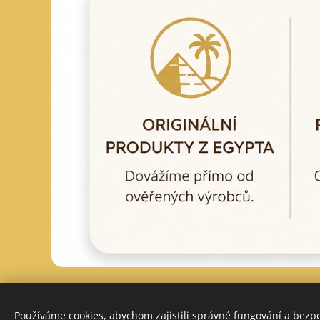
Používáme cookies, abychom zajistili správné fungování a bezp