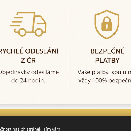
ečnost našich stránek. Tím vám