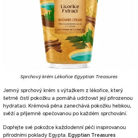
Sprchový krém Lékořice Egyptian Treasures
Jemný sprchový krém s výtažkem z lékořice, který
šetrně čistí pokožku a pomáhá udržovat její přirozenou
hydrataci. Krémová pěna zanechává pokožku hebkou,
svěží a příjemně opečovanou po každém sprchování.
Dopřejte své pokožce každodenní péči inspirovanou
přírodními poklady Egypta.
Egyptian Treasures