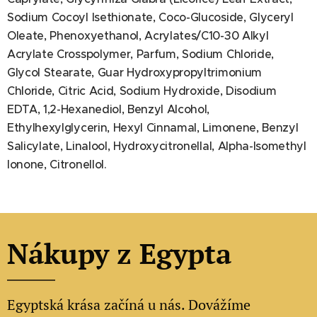
Sodium Cocoyl Isethionate, Coco-Glucoside, Glyceryl
Oleate, Phenoxyethanol, Acrylates/C10-30 Alkyl
Acrylate Crosspolymer, Parfum, Sodium Chloride,
Glycol Stearate, Guar Hydroxypropyltrimonium
Chloride, Citric Acid, Sodium Hydroxide, Disodium
EDTA, 1,2-Hexanediol, Benzyl Alcohol,
Ethylhexylglycerin, Hexyl Cinnamal, Limonene, Benzyl
Salicylate, Linalool, Hydroxycitronellal, Alpha-Isomethyl
Ionone, Citronellol.
Nákupy z Egypta
Egyptská krása začíná u nás. Dovážíme