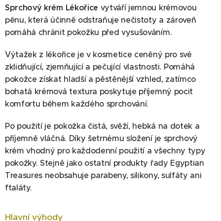
Sprchový krém Lékořice
vytváří jemnou krémovou
pěnu, která účinně odstraňuje nečistoty a zároveň
pomáhá chránit pokožku před vysušováním.
Výtažek z lékořice je v kosmetice ceněný pro své
zklidňující, zjemňující a pečující vlastnosti. Pomáhá
pokožce získat hladší a pěstěnější vzhled, zatímco
bohatá krémová textura poskytuje příjemný pocit
komfortu během každého sprchování.
Po použití je pokožka čistá, svěží, hebká na dotek a
příjemně vláčná. Díky šetrnému složení je sprchový
krém vhodný pro každodenní použití a všechny typy
pokožky. Stejně jako ostatní produkty řady Egyptian
Treasures neobsahuje parabeny, silikony, sulfáty ani
ftaláty.
Hlavní výhody