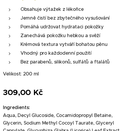
Obsahuje výtažek z lékořice
Jemně čistí bez zbytečného vysušování
Pomáhá udržovat hydrataci pokožky
Zanechává pokožku hebkou a svěží
Krémová textura vytváří bohatou pěnu
Vhodný pro každodenní použití
Bez parabenů, silikonů, sulfátů a ftalátů
Velikost: 200 ml
309,00
Kč
Ingredients:
Aqua, Decyl Glucoside, Cocamidopropyl Betaine,
Glycerin, Sodium Methyl Cocoyl Taurate, Glyceryl
Caprylate, Glycyrrhiza Glabra (Licorice) Leaf Extract,