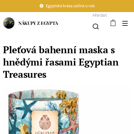
Egyptská krása začíná u nás
Hledat
NÁKUPY Z EGYPTA
Pleťová bahenní maska s
hnědými řasami Egyptian
Treasures