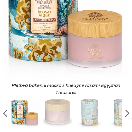
Pleťová bahenní maska s hnědými řasami Egyptian
Treasures