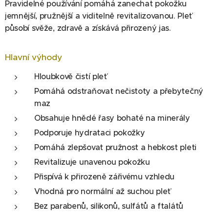
Pravidelné používání pomáhá zanechat pokožku
jemnější, pružnější a viditelně revitalizovanou. Pleť
působí svěže, zdravě a získává přirozený jas.
Hlavní výhody
Hloubkově čistí pleť
Pomáhá odstraňovat nečistoty a přebytečný
maz
Obsahuje hnědé řasy bohaté na minerály
Podporuje hydrataci pokožky
Pomáhá zlepšovat pružnost a hebkost pleti
Revitalizuje unavenou pokožku
Přispívá k přirozeně zářivému vzhledu
Vhodná pro normální až suchou pleť
Bez parabenů, silikonů, sulfátů a ftalátů