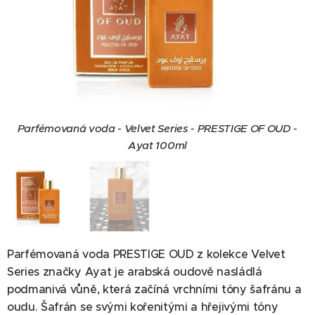
Parfémovaná voda - Velvet Series - PRESTIGE OF OUD -
Ayat 100ml
Parfémovaná voda PRESTIGE OUD z kolekce Velvet
Series značky Ayat je arabská oudově nasládlá
podmanivá vůně, která začíná vrchními tóny šafránu a
oudu. Šafrán se svými kořenitými a hřejivými tóny