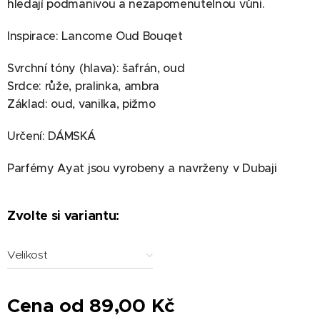
hledají podmanivou a nezapomenutelnou vůni.
Inspirace: Lancome Oud Bouqet
Svrchní tóny (hlava): šafrán, oud
Srdce: růže, pralinka, ambra
Základ: oud, vanilka, pižmo
Určení: DÁMSKÁ
Parfémy Ayat jsou vyrobeny a navrženy v Dubaji
Zvolte si variantu:
Velikost
Cena od
89,00
Kč