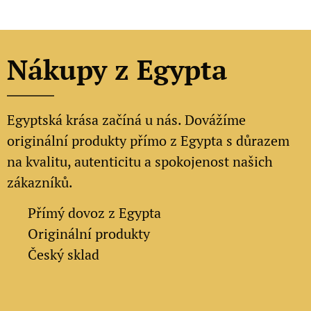
Nákupy z Egypta
Egyptská krása začíná u nás. Dovážíme
originální produkty přímo z Egypta s důrazem
na kvalitu, autenticitu a spokojenost našich
zákazníků.
✔
Přímý dovoz z Egypta
✔
Originální produkty
✔ Český sklad