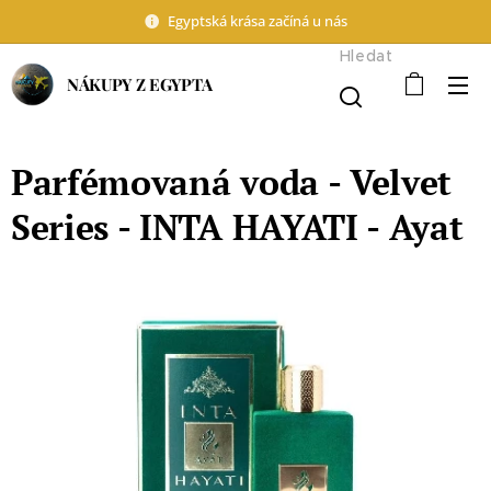
Egyptská krása začíná u nás
Hledat
NÁKUPY Z EGYPTA
Parfémovaná voda - Velvet
Series - INTA HAYATI - Ayat