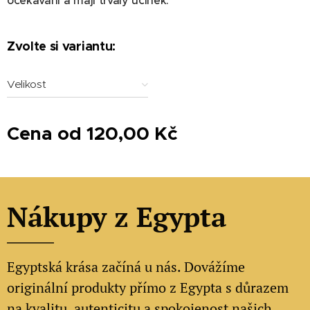
očekávání a mají trvalý účinek.
Zvolte si variantu:
Velikost
Cena od
120,00
Kč
Nákupy z Egypta
Egyptská krása začíná u nás. Dovážíme
originální produkty přímo z Egypta s důrazem
na kvalitu, autenticitu a spokojenost našich