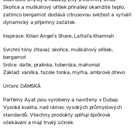
Skořice a muškátový oříšek přinášejí okamžité teplo,
zatímco bergamot dodává citrusovou svěžest a vytváří
dynamický a příjemný začátek.
Inspirace: Kilian Angel's Share, Lattafa Khamrah
Svrchní tóny (hlava): skořice, muškátový oříšek,
bergamot
Srdce: datle, pralinka, tuberóza, mahonial
Základ: vanilka, fazole tonka, myrha, ambrové dřevo
Určení: DÁMSKÁ
Parfémy Ayat jsou vyrobeny a navrženy v Dubaji.
Vysoká kvalita, nad rámec vysokých průmyslových
standardů. Všechny produkty splňují špičková
očekávání a mají trvalý účinek.