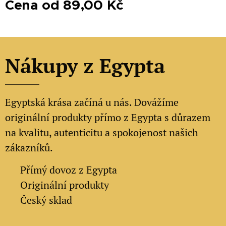
Cena od
89,00
Kč
Nákupy z Egypta
Egyptská krása začíná u nás. Dovážíme
originální produkty přímo z Egypta s důrazem
na kvalitu, autenticitu a spokojenost našich
zákazníků.
✔
Přímý dovoz z Egypta
✔
Originální produkty
✔ Český sklad