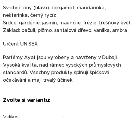
Svrchní tóny (hlava): bergamot, mandarinka,
nektarinka, černý rybíz
Srdce: gardénie, jasmín, magnólie, frézie, třešňový květ
Základ: pačuli, pižmo, santalové dřevo, vanilka, ambra
Určení: UNISEX
Parfémy Ayat jsou vyrobeny a navrženy v Dubaji.
Vysoká kvalita, nad rámec vysokých průmyslových
standardů. Všechny produkty splňují špičková
očekávání a mají trvalý účinek.
Zvolte si variantu:
Velikost