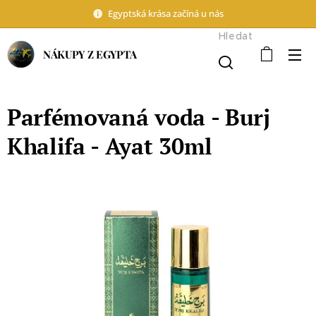
Egyptská krása začíná u nás
Hledat
NÁKUPY Z EGYPTA
Parfémovaná voda - Burj
Khalifa - Ayat 30ml