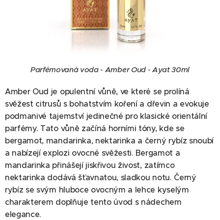
Parfémovaná voda - Amber Oud - Ayat 30ml
Amber Oud je opulentní vůně, ve které se prolíná
svěžest citrusů s bohatstvím koření a dřevin a evokuje
podmanivé tajemství jedinečné pro klasické orientální
parfémy. Tato vůně začíná horními tóny, kde se
bergamot, mandarinka, nektarinka a černý rybíz snoubí
a nabízejí explozi ovocné svěžesti. Bergamot a
mandarinka přinášejí jiskřivou živost, zatímco
nektarinka dodává šťavnatou, sladkou notu. Černý
rybíz se svým hluboce ovocným a lehce kyselým
charakterem doplňuje tento úvod s nádechem
elegance.