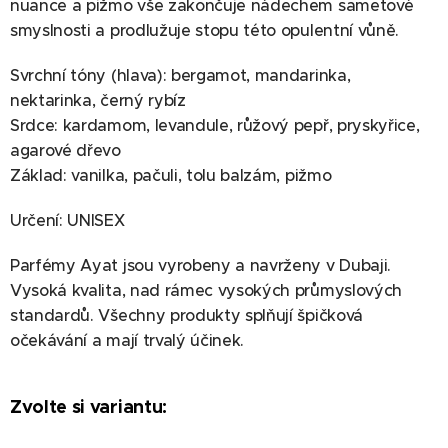
nuance a pižmo vše zakončuje nádechem sametové
smyslnosti a prodlužuje stopu této opulentní vůně.
Svrchní tóny (hlava): bergamot, mandarinka,
nektarinka, černý rybíz
Srdce: kardamom, levandule, růžový pepř, pryskyřice,
agarové dřevo
Základ: vanilka, pačuli, tolu balzám, pižmo
Určení: UNISEX
Parfémy Ayat jsou vyrobeny a navrženy v Dubaji.
Vysoká kvalita, nad rámec vysokých průmyslových
standardů. Všechny produkty splňují špičková
očekávání a mají trvalý účinek.
Zvolte si variantu: