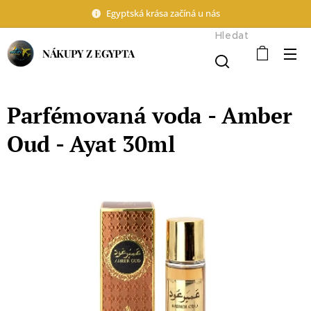
Egyptská krása začíná u nás
Hledat
NÁKUPY Z EGYPTA
Parfémovaná voda - Amber
Oud - Ayat 30ml