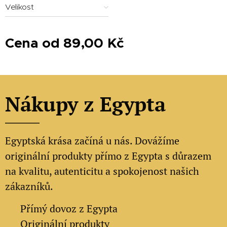
Velikost
Cena od
89,00
Kč
Nákupy z Egypta
Egyptská krása začíná u nás. Dovážíme
originální produkty přímo z Egypta s důrazem
na kvalitu, autenticitu a spokojenost našich
zákazníků.
✔
Přímý dovoz z Egypta
✔
Originální produkty