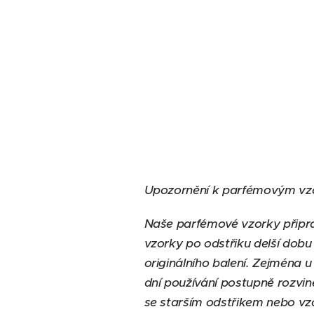
Upozornění k parfémovým vz
Naše parfémové vzorky připra
vzorky po odstřiku delší dobu
originálního balení. Zejména 
dní používání postupně rozvin
se starším odstřikem nebo v