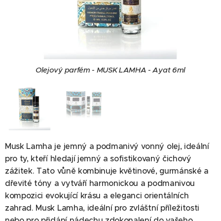
Olejový parfém - MUSK LAMHA - Ayat 6ml
Musk Lamha je jemný a podmanivý vonný olej, ideální
pro ty, kteří hledají jemný a sofistikovaný čichový
zážitek. Tato vůně kombinuje květinové, gurmánské a
dřevité tóny a vytváří harmonickou a podmanivou
kompozici evokující krásu a eleganci orientálních
zahrad. Musk Lamha, ideální pro zvláštní příležitosti
nebo pro přidání nádechu zdokonalení do vašeho