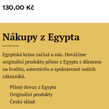
130,00
Kč
Nákupy z Egypta
Egyptská krása začíná u nás. Dovážíme
originální produkty přímo z Egypta s důrazem
na kvalitu, autenticitu a spokojenost našich
zákazníků.
✔
Přímý dovoz z Egypta
✔
Originální produkty
✔ Český sklad