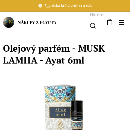
Egyptská krása začíná u nás
Hledat
NÁKUPY Z EGYPTA
Olejový parfém - MUSK
LAMHA - Ayat 6ml