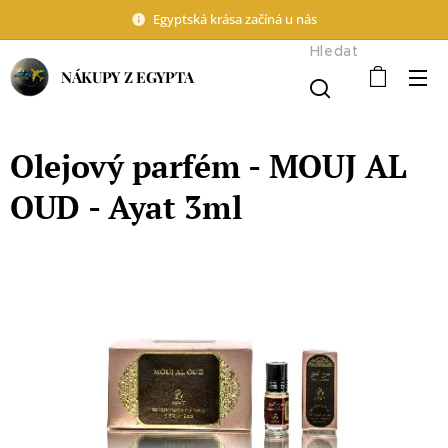
Egyptská krása začíná u nás
Hledat
NÁKUPY Z EGYPTA
Olejový parfém - MOUJ AL
OUD - Ayat 3ml