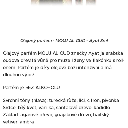
Olejový parfém - MOUJ AL OUD - Ayat 3ml
Olejový parfém MOUJ AL OUD značky Ayat je arabská
oudová dřevitá vůně pro muže i ženy ve flakónku s roll-
onem. Parfém je díky olejové bázi intenzivní a má
dlouhou výdrž.
Parfém je BEZ ALKOHOLU
Svrchní tóny (hlava): turecká růže, liči, citron, pivoňka
Srdce: bílý květ, vanilka, santalové dřevo, kadidlo
Základ: agarové dřevo, guajakové dřevo, haitský
vetiver, ambra