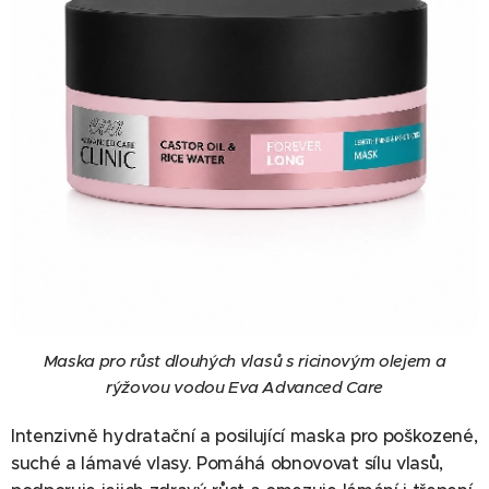
Maska pro růst dlouhých vlasů s ricinovým olejem a
rýžovou vodou Eva Advanced Care
Intenzivně hydratační a posilující maska pro poškozené,
suché a lámavé vlasy. Pomáhá obnovovat sílu vlasů,