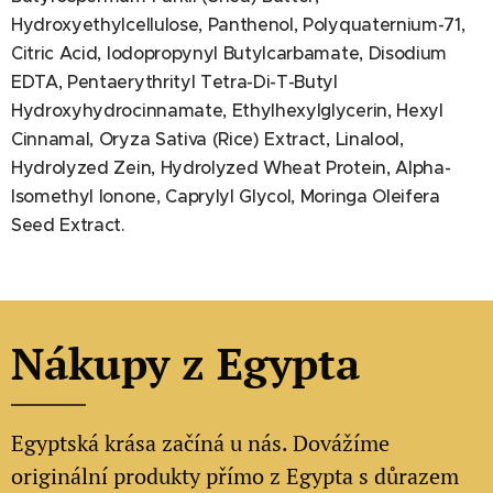
Hydroxyethylcellulose, Panthenol, Polyquaternium-71,
Citric Acid, Iodopropynyl Butylcarbamate, Disodium
EDTA, Pentaerythrityl Tetra-Di-T-Butyl
Hydroxyhydrocinnamate, Ethylhexylglycerin, Hexyl
Cinnamal, Oryza Sativa (Rice) Extract, Linalool,
Hydrolyzed Zein, Hydrolyzed Wheat Protein, Alpha-
Isomethyl Ionone, Caprylyl Glycol, Moringa Oleifera
Seed Extract.
Nákupy z Egypta
Egyptská krása začíná u nás. Dovážíme
originální produkty přímo z Egypta s důrazem