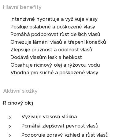
Hlavní benefity
✔ Intenzivně hydratuje a vyživuje vlasy
✔ Posiluje oslabené a poškozené vlasy
✔ Pomáhá podporovat růst delších vlasů
✔ Omezuje lámání vlasů a třepení konečků
✔ Zlepšuje pružnost a odolnost vlasů
✔ Dodává vlasům lesk a hebkost
✔ Obsahuje ricinový olej a rýžovou vodu
✔ Vhodná pro suché a poškozené vlasy
Aktivní složky
Ricinový olej
Vyživuje vlasová vlákna
Pomáhá zlepšovat pevnost vlasů
Podporuje zdravý vzhled a růst vlasů