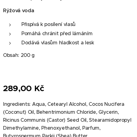
Rýžová voda
Přispívá k posílení vlasů
Pomáhá chránit před lámáním
Dodává vlasům hladkost a lesk
Obsah: 200 g
289,00
Kč
Ingredients: Aqua, Cetearyl Alcohol, Cocos Nucifera
(Coconut) Oil, Behentrimonium Chloride, Glycerin,
Ricinus Communis (Castor) Seed Oil, Stearamidopropyl
Dimethylamine, Phenoxyethanol, Parfum,
Butyrospermum Parkii (Shea) Butter,