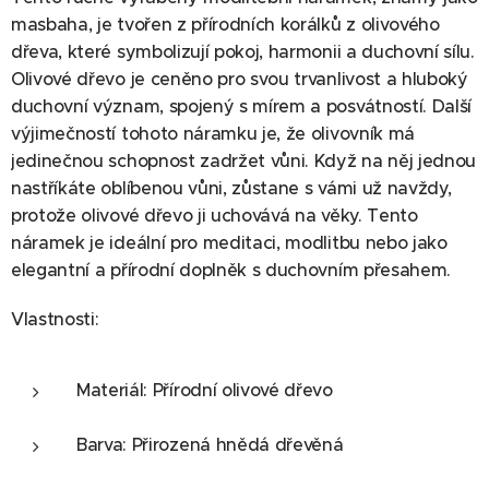
masbaha, je tvořen z přírodních korálků z olivového
dřeva, které symbolizují pokoj, harmonii a duchovní sílu.
Olivové dřevo je ceněno pro svou trvanlivost a hluboký
duchovní význam, spojený s mírem a posvátností. Další
výjimečností tohoto náramku je, že olivovník má
jedinečnou schopnost zadržet vůni. Když na něj jednou
nastříkáte oblíbenou vůni, zůstane s vámi už navždy,
protože olivové dřevo ji uchovává na věky. Tento
náramek je ideální pro meditaci, modlitbu nebo jako
elegantní a přírodní doplněk s duchovním přesahem.
Vlastnosti:
Materiál: Přírodní olivové dřevo
Barva: Přirozená hnědá dřevěná