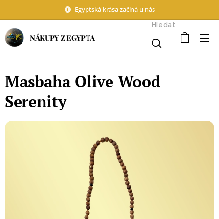
Egyptská krása začíná u nás
Hledat
NÁKUPY Z EGYPTA
Masbaha Olive Wood
Serenity