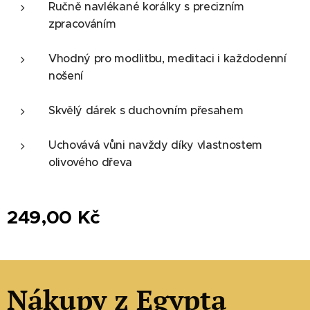
Ručně navlékané korálky s precizním
zpracováním
Vhodný pro modlitbu, meditaci i každodenní
nošení
Skvělý dárek s duchovním přesahem
Uchovává vůni navždy díky vlastnostem
olivového dřeva
249,00
Kč
Nákupy z Egypta