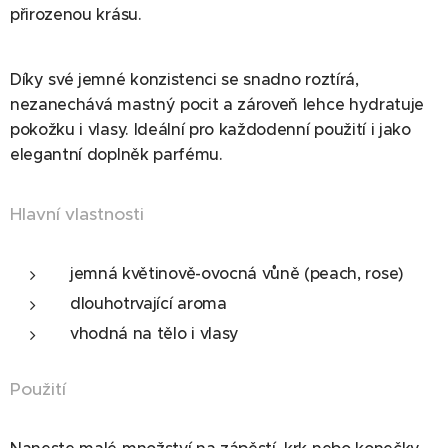
přirozenou krásu.
Díky své jemné konzistenci se snadno roztírá,
nezanechává mastný pocit a zároveň lehce hydratuje
pokožku i vlasy. Ideální pro každodenní použití i jako
elegantní doplněk parfému.
Hlavní vlastnosti
jemná květinově-ovocná vůně (peach, rose)
dlouhotrvající aroma
vhodná na tělo i vlasy
Použití