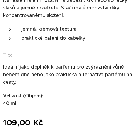
Naneste malé množství na zápěstí, krk nebo konečky
vlasů a jemně rozetřete. Stačí malé množství díky
koncentrovanému složení.
jemná, krémová textura
praktické balení do kabelky
Tip:
Ideální jako doplněk k parfému pro zvýraznění vůně
během dne nebo jako praktická alternativa parfému na
cesty.
Velikost (Objem):
40 ml
109,00
Kč