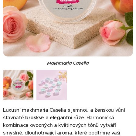
Makhmaria Caselia
Luxusní makhmaria Caselia s jemnou a ženskou vůní
šťavnaté
broskve a elegantní růže
. Harmonická
kombinace ovocných a květinových tónů vytváří
smyslné, dlouhotrvající aroma, které podtrhne vaši