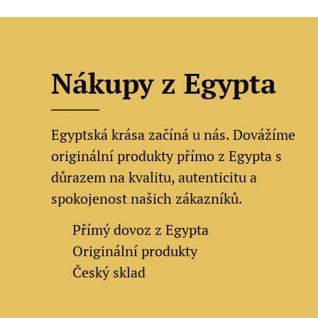
Nákupy z Egypta
Egyptská krása začíná u nás. Dovážíme
originální produkty přímo z Egypta s
důrazem na kvalitu, autenticitu a
spokojenost našich zákazníků.
✔
Přímý dovoz z Egypta
✔
Originální produkty
✔ Český sklad