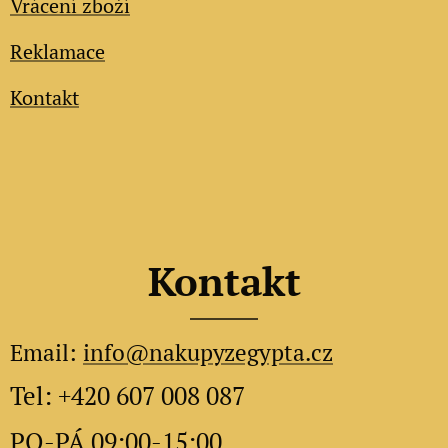
Vrácení zboží
Reklamace
Kontakt
Kontakt
Email:
info@nakupyzegypta.cz
Tel: +420 607 008 087
PO-PÁ 09:00-15:00