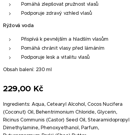
Pomáhá zlepšovat pružnost vlasů
Podporuje zdravý vzhled vlasů
Rýžová voda
Přispívá k pevnějším a hladším vlasům
Pomáhá chránit vlasy před lámáním
Podporuje lesk a vitalitu vlasů
Obsah balení: 230 ml
229,00
Kč
Ingredients: Aqua, Cetearyl Alcohol, Cocos Nucifera
(Coconut) Oil, Behentrimonium Chloride, Glycerin,
Ricinus Communis (Castor) Seed Oil, Stearamidopropyl
Dimethylamine, Phenoxyethanol, Parfum,