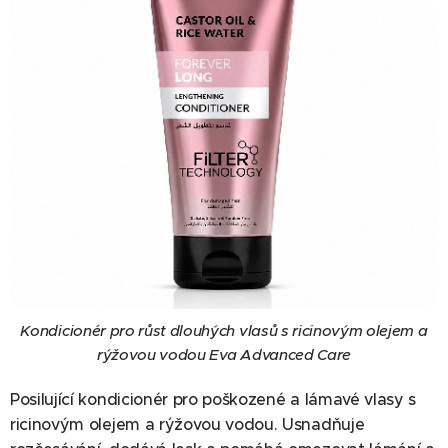
Kondicionér pro růst dlouhých vlasů s ricinovým olejem a
rýžovou vodou Eva Advanced Care
Posilující kondicionér pro poškozené a lámavé vlasy s
ricinovým olejem a rýžovou vodou. Usnadňuje