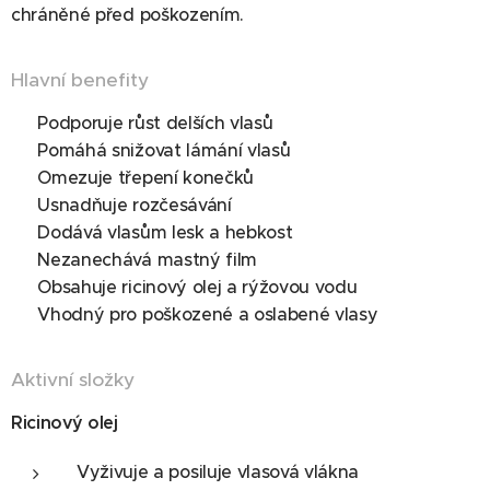
chráněné před poškozením.
Hlavní benefity
✔ Podporuje růst delších vlasů
✔ Pomáhá snižovat lámání vlasů
✔ Omezuje třepení konečků
✔ Usnadňuje rozčesávání
✔ Dodává vlasům lesk a hebkost
✔ Nezanechává mastný film
✔ Obsahuje ricinový olej a rýžovou vodu
✔ Vhodný pro poškozené a oslabené vlasy
Aktivní složky
Ricinový olej
Vyživuje a posiluje vlasová vlákna