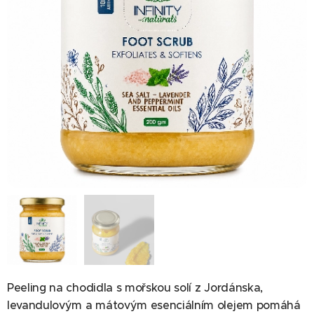
Peeling na chodidla s mořskou solí z Jordánska,
levandulovým a mátovým esenciálním olejem pomáhá