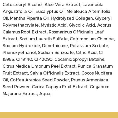
Cetostearyl Alcohol, Aloe Vera Extract, Lavandula
Angustifolia Oil, Eucalyptus Oil, Melaleuca Alternifolia
Oil, Mentha Piperita Oil, Hydrolyzed Collagen, Glyceryl
Polymethacrylate, Myristic Acid, Glycolic Acid, Acorus
Calamus Root Extract, Rosmarinus Officinalis Leaf
Extract, Sodium Laureth Sulfate, Cetrimonium Chloride,
Sodium Hydroxide, Dimethicone, Potassium Sorbate,
Phenoxyethanol, Sodium Benzoate, Citric Acid, CI
15985, CI 19140, CI 42090, Cocamidopropyl Betaine,
Citrus Medica Limonum Peel Extract, Punica Granatum
Fruit Extract, Salvia Officinalis Extract, Cocos Nucifera
Oil, Coffea Arabica Seed Powder, Prunus Armeniaca
Seed Powder, Carica Papaya Fruit Extract, Origanum
Majorana Extract, Aqua.