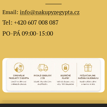
Email:
info@nakupyzegypta.cz
Tel: +420 607 008 087
PO-PÁ 09:00-15:00
Vytvořeno službou
Webnode
Cookies