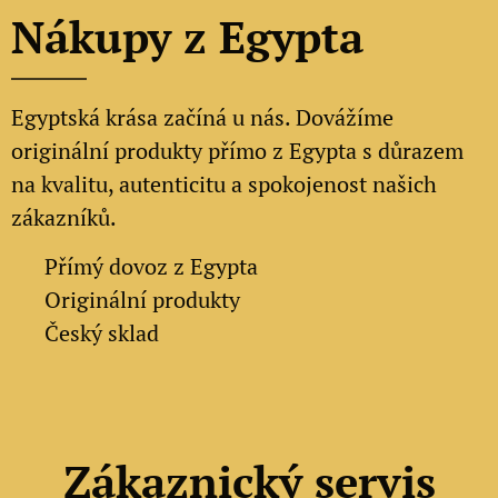
Nákupy z Egypta
Egyptská krása začíná u nás. Dovážíme
originální produkty přímo z Egypta s důrazem
na kvalitu, autenticitu a spokojenost našich
zákazníků.
✔
Přímý dovoz z Egypta
✔
Originální produkty
✔ Český sklad
Zákaznický servis