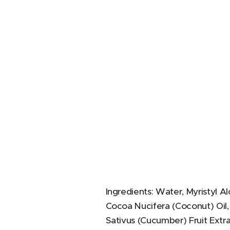
Ingredients: Water, Myristyl Al
Cocoa Nucifera (Coconut) Oil,
Sativus (Cucumber) Fruit Extr