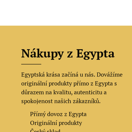
Nákupy z Egypta
Egyptská krása začíná u nás. Dovážíme
originální produkty přímo z Egypta s
důrazem na kvalitu, autenticitu a
spokojenost našich zákazníků.
✔
Přímý dovoz z Egypta
✔
Originální produkty
✔ Český sklad