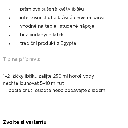
prémiové sušené květy ibišku
intenzivní chuť a krásná červená barva
vhodné na teplé i studené nápoje
bez přidaných látek
tradiční produkt z Egypta
Tip na přípravu:
1–2 lžičky ibišku zalijte 250 ml horké vody
nechte louhovat 5–10 minut
→ podle chuti oslaďte nebo podávejte s ledem
Zvolte si variantu: