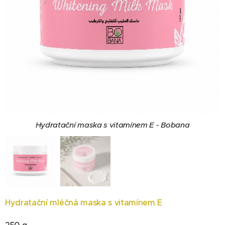
Hydratační maska s vitamínem E - Bobana
Hydratační maska s vitamínem E - Bobana
Hydratační mléčná maska s vitamínem E