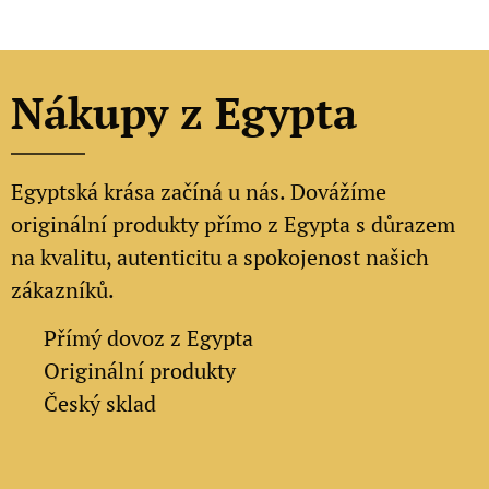
Nákupy z Egypta
Egyptská krása začíná u nás. Dovážíme
originální produkty přímo z Egypta s důrazem
na kvalitu, autenticitu a spokojenost našich
zákazníků.
✔
Přímý dovoz z Egypta
✔
Originální produkty
✔ Český sklad