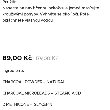
Použití:
Naneste na navlhčenou pokožku a jemně masírujte
krouživými pohyby. Vyhněte se okolí očí. Poté
opláchněte vlažnou vodou.
89,00
Kč
179,00
Kč
Ingredients:
CHARCOAL POWDER – NATURAL
CHARCOAL MICROBEADS – STEARIC ACID
DIMETHICONE – GLYCERIN