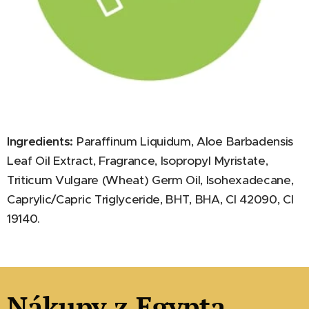
Ingredients:
Paraffinum Liquidum, Aloe Barbadensis
Leaf Oil Extract, Fragrance, Isopropyl Myristate,
Triticum Vulgare (Wheat) Germ Oil, Isohexadecane,
Caprylic/Capric Triglyceride, BHT, BHA, CI 42090, CI
19140.
Nákupy z Egypta