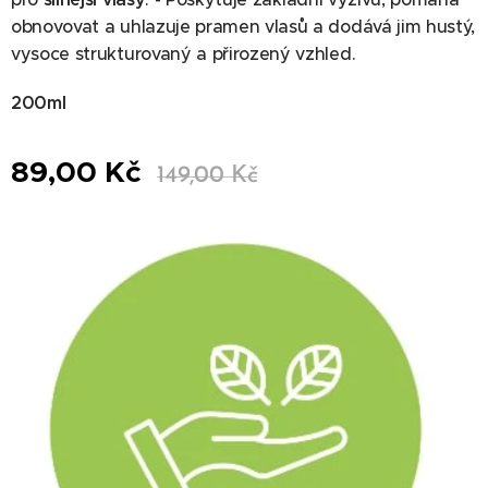
obnovovat a uhlazuje pramen vlasů a dodává jim hustý,
vysoce strukturovaný a přirozený vzhled.
200ml
89,00
Kč
149,00
Kč