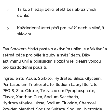
Ti, kdo hledají bělicí efekt bez abrazivních
účinků.
Každodenní ústní péči pro svěží dech a silnější
sklovinu.
Eva Smokers čisticí pasta s aktivním uhlím je efektivní a
šetrná péče pro bělejší zuby a svěží dech. Díky
aktivnímu uhlí a posilujícím složkám je ideální volbou
pro každodenní použití.
Ingredients: Aqua, Sorbitol, Hydrated Silica, Glycerin,
Pentasodium Triphosphate, Sodium Lauryl Sulfate,
PEG-8, Zinc Citrate, Tetrasodium Pyrophosphate,
Flavor, Xanthan Gum, Sodium Saccharin,
Hydroxyethylcellulose, Sodium Fluoride, Charcoal
Powder, Menthol, Sodium Sulfate, Sodium Hydroxide,