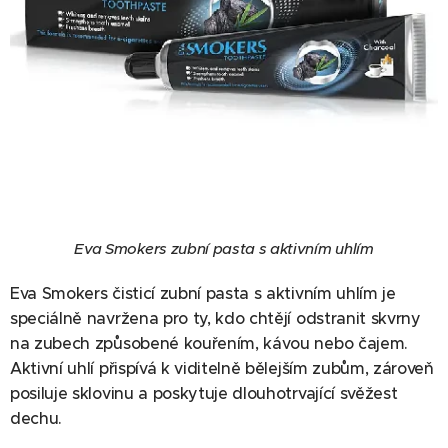
Eva Smokers zubní pasta s aktivním uhlím
Eva Smokers čisticí zubní pasta s aktivním uhlím je
speciálně navržena pro ty, kdo chtějí odstranit skvrny
na zubech způsobené kouřením, kávou nebo čajem.
Aktivní uhlí přispívá k viditelně bělejším zubům, zároveň
posiluje sklovinu a poskytuje dlouhotrvající svěžest
dechu.