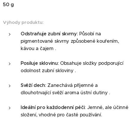
50 g
Výhody produktu:
Odstraňuje zubní skvrny
: Působí na
pigmentované skvrny způsobené kouřením,
kávou a čajem .
Posiluje sklovinu
: Obsahuje složky podporující
odolnost zubní skloviny .
Svěží dech
: Zanechává příjemné a
dlouhotrvající svěží aroma ústní dutiny .
Ideální pro každodenní péči
: Jemné, ale účinné
složení, vhodné pro časté používání.