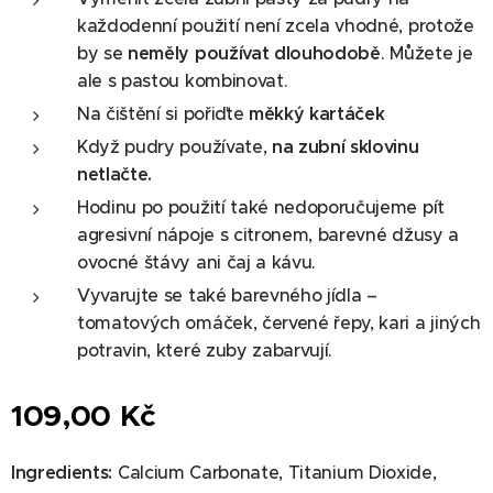
každodenní použití není zcela vhodné, protože
by se
neměly používat dlouhodobě
. Můžete je
ale s pastou kombinovat.
Na čištění si pořiďte
měkký kartáček
Když pudry používate,
na zubní sklovinu
netlačte.
Hodinu po použití také nedoporučujeme pít
agresivní nápoje s citronem, barevné džusy a
ovocné štávy ani čaj a kávu.
Vyvarujte se také barevného jídla –
tomatových omáček, červené řepy, kari a jiných
potravin, které zuby zabarvují.
109,00
Kč
Ingredients:
Calcium Carbonate, Titanium Dioxide,