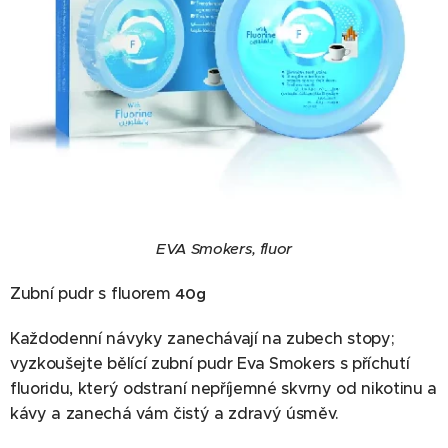
EVA Smokers, fluor
Zubní pudr s fluorem
40g
Každodenní návyky zanechávají na zubech stopy;
vyzkoušejte bělící zubní pudr Eva Smokers s příchutí
fluoridu, který odstraní nepříjemné skvrny od nikotinu a
kávy a zanechá vám čistý a zdravý úsměv.