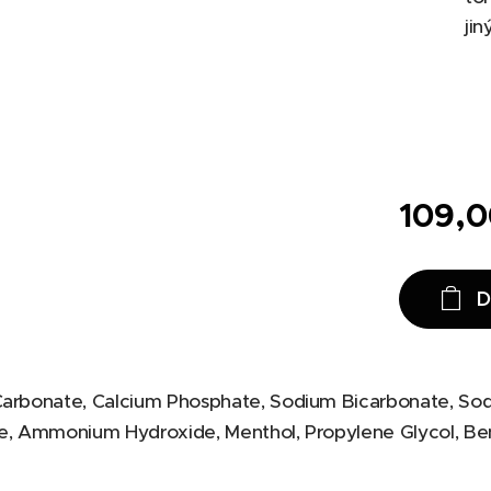
jin
109,
D
arbonate, Calcium Phosphate, Sodium Bicarbonate, Sod
te, Ammonium Hydroxide, Menthol, Propylene Glycol, Be