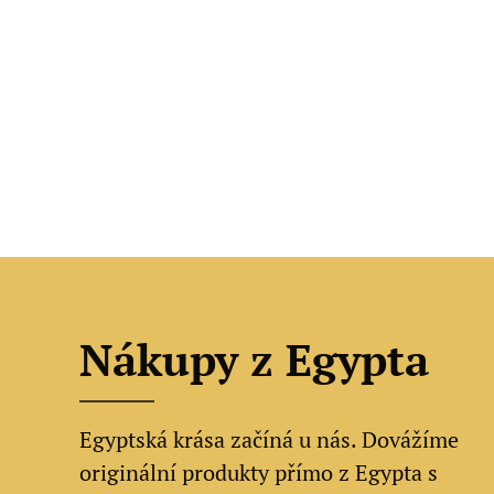
Nákupy z Egypta
Egyptská krása začíná u nás. Dovážíme
originální produkty přímo z Egypta s