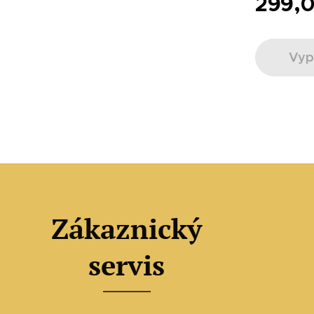
299,
Vyp
Zákaznický
servis