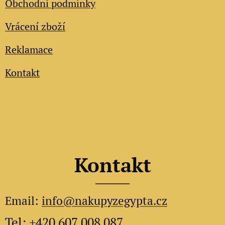
Obchodní podmínky
Vrácení zboží
Reklamace
Kontakt
Kontakt
Email:
info@nakupyzegypta.cz
Tel: +420 607 008 087