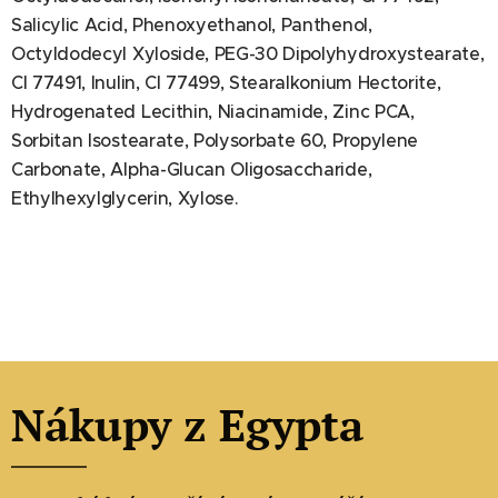
Salicylic Acid, Phenoxyethanol, Panthenol,
Octyldodecyl Xyloside, PEG-30 Dipolyhydroxystearate,
CI 77491, Inulin, CI 77499, Stearalkonium Hectorite,
Hydrogenated Lecithin, Niacinamide, Zinc PCA,
Sorbitan Isostearate, Polysorbate 60, Propylene
Carbonate, Alpha-Glucan Oligosaccharide,
Ethylhexylglycerin, Xylose.
Nákupy z Egypta