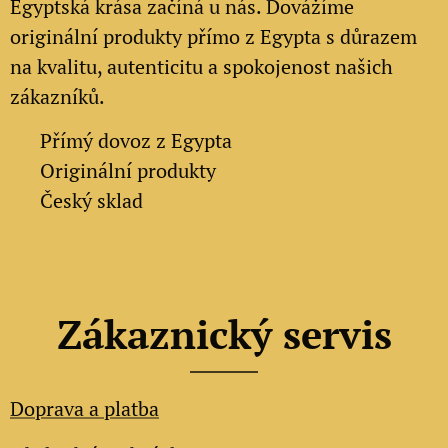
Egyptská krása začíná u nás. Dovážíme
originální produkty přímo z Egypta s důrazem
na kvalitu, autenticitu a spokojenost našich
zákazníků.
✔
Přímý dovoz z Egypta
✔
Originální produkty
✔ Český sklad
Zákaznický servis
Doprava a platba