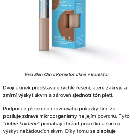
Eva Skin Clinic Korektor akné + korektor
Dvojí účinek představuje rychlé řešení, které zakryje a
zmírní výskyt skvrn
a zároveň
sjednotí tón
pleti.
Podporuje přirozenou rovnováhu pokožky tím, že
posiluje zdravé mikroorganismy
na jejím povrchu. Tyto
"dobré bakterie"
pomáhají chránit pokožku a snižují
výskyt nežádoucích skvrn. Díky tomu se
zlepšuje