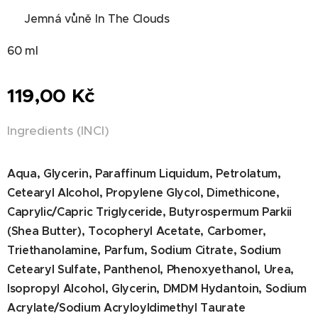
✔ Jemná vůně In The Clouds
60 ml
119,00
Kč
Ingredients (INCI)
Aqua, Glycerin, Paraffinum Liquidum, Petrolatum,
Cetearyl Alcohol, Propylene Glycol, Dimethicone,
Caprylic/Capric Triglyceride, Butyrospermum Parkii
(Shea Butter), Tocopheryl Acetate, Carbomer,
Triethanolamine, Parfum, Sodium Citrate, Sodium
Cetearyl Sulfate, Panthenol, Phenoxyethanol, Urea,
Isopropyl Alcohol, Glycerin, DMDM Hydantoin, Sodium
Acrylate/Sodium Acryloyldimethyl Taurate