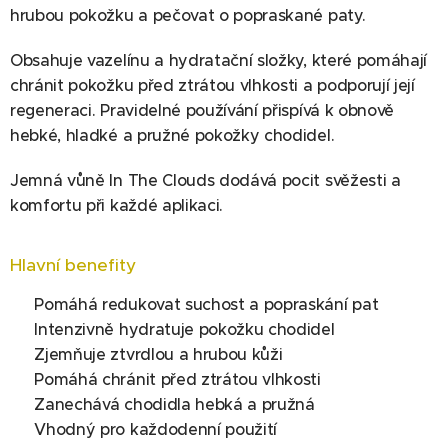
hrubou pokožku a pečovat o popraskané paty.
Obsahuje vazelínu a hydratační složky, které pomáhají
chránit pokožku před ztrátou vlhkosti a podporují její
regeneraci. Pravidelné používání přispívá k obnově
hebké, hladké a pružné pokožky chodidel.
Jemná vůně In The Clouds dodává pocit svěžesti a
komfortu při každé aplikaci.
Hlavní benefity
✔ Pomáhá redukovat suchost a popraskání pat
✔ Intenzivně hydratuje pokožku chodidel
✔ Zjemňuje ztvrdlou a hrubou kůži
✔ Pomáhá chránit před ztrátou vlhkosti
✔ Zanechává chodidla hebká a pružná
✔ Vhodný pro každodenní použití