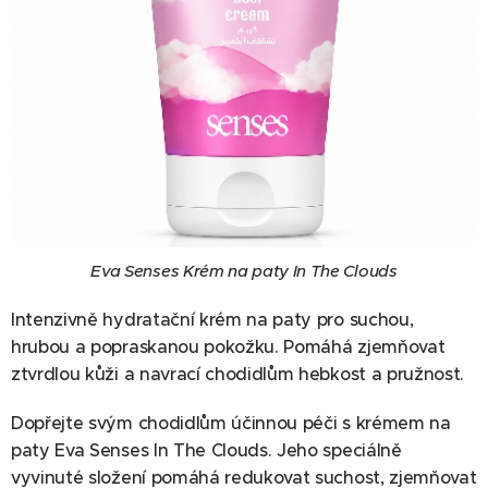
Eva Senses Krém na paty In The Clouds
Intenzivně hydratační krém na paty pro suchou,
hrubou a popraskanou pokožku. Pomáhá zjemňovat
ztvrdlou kůži a navrací chodidlům hebkost a pružnost.
Dopřejte svým chodidlům účinnou péči s krémem na
paty Eva Senses In The Clouds. Jeho speciálně
vyvinuté složení pomáhá redukovat suchost, zjemňovat