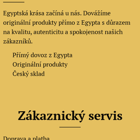
Egyptská krása začíná u nás. Dovážíme
originální produkty přímo z Egypta s důrazem
na kvalitu, autenticitu a spokojenost našich
zákazníků.
✔
Přímý dovoz z Egypta
✔
Originální produkty
✔ Český sklad
Zákaznický servis
Doprava a platba