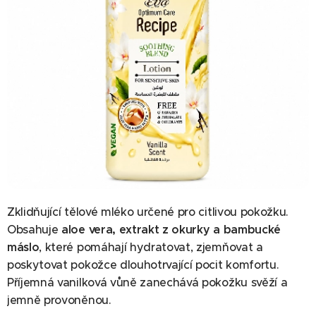
Zklidňující tělové mléko určené pro citlivou pokožku.
Obsahuje
aloe vera, extrakt z okurky a bambucké
máslo
, které pomáhají hydratovat, zjemňovat a
poskytovat pokožce dlouhotrvající pocit komfortu.
Příjemná vanilková vůně zanechává pokožku svěží a
jemně provoněnou.