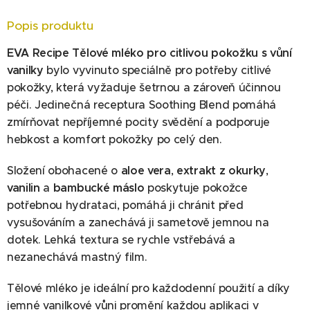
Popis produktu
EVA Recipe Tělové mléko pro citlivou pokožku s vůní
vanilky
bylo vyvinuto speciálně pro potřeby citlivé
pokožky, která vyžaduje šetrnou a zároveň účinnou
péči. Jedinečná receptura Soothing Blend pomáhá
zmírňovat nepříjemné pocity svědění a podporuje
hebkost a komfort pokožky po celý den.
Složení obohacené o
aloe vera
,
extrakt z okurky
,
vanilin
a
bambucké máslo
poskytuje pokožce
potřebnou hydrataci, pomáhá ji chránit před
vysušováním a zanechává ji sametově jemnou na
dotek. Lehká textura se rychle vstřebává a
nezanechává mastný film.
Tělové mléko je ideální pro každodenní použití a díky
jemné vanilkové vůni promění každou aplikaci v