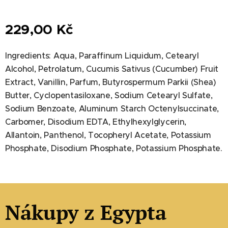
229,00
Kč
Ingredients: Aqua, Paraffinum Liquidum, Cetearyl
Alcohol, Petrolatum, Cucumis Sativus (Cucumber) Fruit
Extract, Vanillin, Parfum, Butyrospermum Parkii (Shea)
Butter, Cyclopentasiloxane, Sodium Cetearyl Sulfate,
Sodium Benzoate, Aluminum Starch Octenylsuccinate,
Carbomer, Disodium EDTA, Ethylhexylglycerin,
Allantoin, Panthenol, Tocopheryl Acetate, Potassium
Phosphate, Disodium Phosphate, Potassium Phosphate.
Nákupy z Egypta