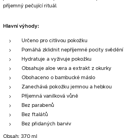
příjemný pečující rituál.
Hlavní výhody:
Určeno pro citlivou pokožku
Pomáhá zklidnit nepříjemné pocity svědění
Hydratuje a vyživuje pokožku
Obsahuje aloe vera a extrakt z okurky
Obohaceno o bambucké máslo
Zanechává pokožku jemnou a hebkou
Příjemná vanilková vůně
Bez parabenů
Bez ftalátů
Bez přidaných barviv
Obsah: 370 ml