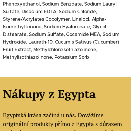
Phenoxyethanol, Sodium Benzoate, Sodium Lauryl
Sulfate, Disodium EDTA, Sodium Chloride,
Styrene/Acrylates Copolymer, Linalool, Alpha-
Isomethyl Ionone, Sodium Hyaluronate, Glycol
Distearate, Sodium Sulfate, Cocamide MEA, Sodium
Hydroxide, Laureth-10, Cucumis Sativus (Cucumber)
Fruit Extract, Methylchloroisothiazolinone,
Methylisothiazolinone, Potassium Sorb
Nákupy z Egypta
Egyptská krása začíná u nás. Dovážíme
originální produkty přímo z Egypta s důrazem