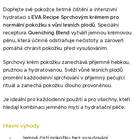
Dopřejte své pokožce šetrné čištění a intenzivní
hydrataci s
EVA Recipe Sprchovým krémem pro
normální pokožku s vůní lesních plodů
. Speciální
receptura
Quenching Blend
vytváří jemnou krémovou
pěnu, která účinně odstraňuje nečistoty a zároveň
pomáhá chránit pokožku před vysušováním.
Sprchový krém pokožku zanechává příjemně hebkou,
pružnou a hydratovanou. Svěží vůně lesních plodů
promění každodenní sprchování v příjemný pečující
rituál a zanechá pokožku dlouho provoněnou.
Je ideální pro každodenní použití a pro všechny, kteří
hledají kombinaci jemného mytí a hydratační péče.
Hlavní výhody
Jemně čistí pokožku bez vysušování