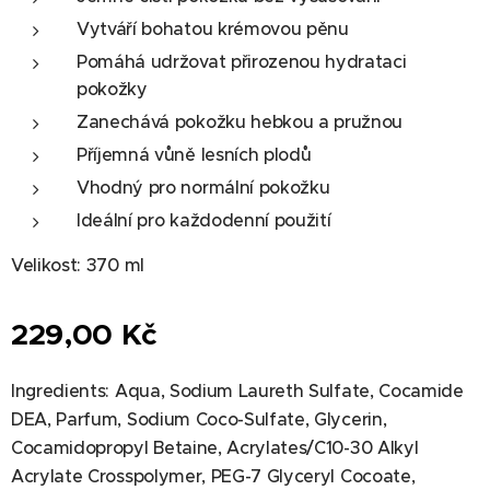
Vytváří bohatou krémovou pěnu
Pomáhá udržovat přirozenou hydrataci
pokožky
Zanechává pokožku hebkou a pružnou
Příjemná vůně lesních plodů
Vhodný pro normální pokožku
Ideální pro každodenní použití
Velikost: 370 ml
229,00
Kč
Ingredients: Aqua, Sodium Laureth Sulfate, Cocamide
DEA, Parfum, Sodium Coco-Sulfate, Glycerin,
Cocamidopropyl Betaine, Acrylates/C10-30 Alkyl
Acrylate Crosspolymer, PEG-7 Glyceryl Cocoate,