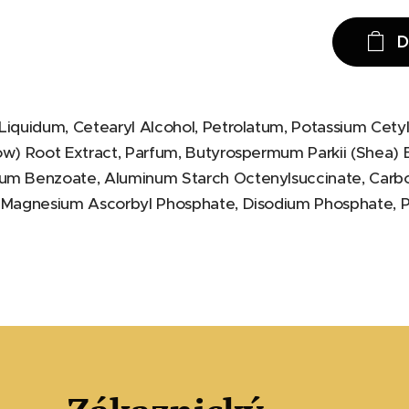
D
 Liquidum, Cetearyl Alcohol, Petrolatum, Potassium Cet
low) Root Extract, Parfum, Butyrospermum Parkii (Shea) 
ium Benzoate, Aluminum Starch Octenylsuccinate, Carb
, Magnesium Ascorbyl Phosphate, Disodium Phosphate, P