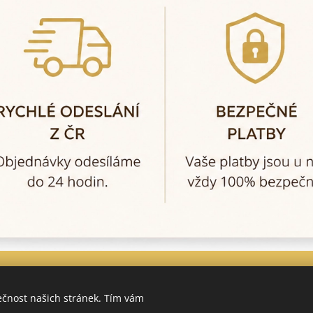
ečnost našich stránek. Tím vám