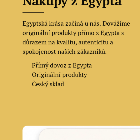
Nákupy z Egypta
Egyptská krása začíná u nás. Dovážíme
originální produkty přímo z Egypta s
důrazem na kvalitu, autenticitu a
spokojenost našich zákazníků.
✔
Přímý dovoz z Egypta
✔
Originální produkty
✔ Český sklad