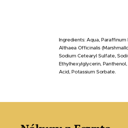
Ingredients: Aqua, Paraffinum
Althaea Officinalis (Marshmal
Sodium Cetearyl Sulfate, Sod
Ethylhexylglycerin, Panthenol
Acid, Potassium Sorbate.