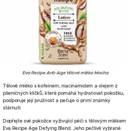
Eva Recipe Anti-Age tělové mléko Mocha
Tělové mléko s kofeinem, niacinamidem a olejem z
pšeničných klíčků, které pomáhá hydratovat pokožku,
podporuje její pružnost a pečuje o první známky
stárnutí.
Dopřejte své pokožce vyživující péči s tělovým mlékem
Eva Recipe Age Defying Blend. Jeho pečlivě vybrané