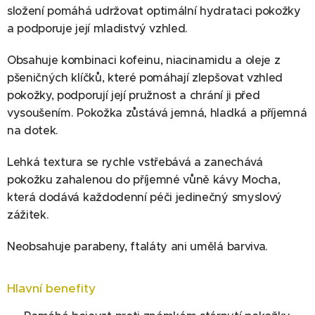
složení pomáhá udržovat optimální hydrataci pokožky
a podporuje její mladistvý vzhled.
Obsahuje kombinaci kofeinu, niacinamidu a oleje z
pšeničných klíčků, které pomáhají zlepšovat vzhled
pokožky, podporují její pružnost a chrání ji před
vysoušením. Pokožka zůstává jemná, hladká a příjemná
na dotek.
Lehká textura se rychle vstřebává a zanechává
pokožku zahalenou do příjemné vůně kávy Mocha,
která dodává každodenní péči jedinečný smyslový
zážitek.
Neobsahuje parabeny, ftaláty ani umělá barviva.
Hlavní benefity