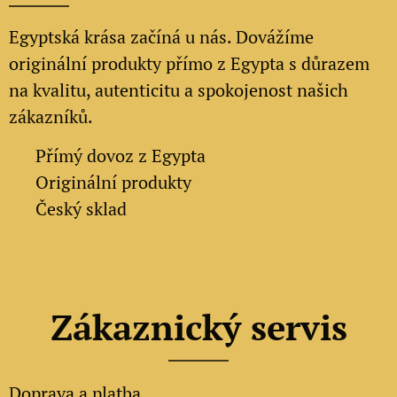
Egyptská krása začíná u nás. Dovážíme
originální produkty přímo z Egypta s důrazem
na kvalitu, autenticitu a spokojenost našich
zákazníků.
✔
Přímý dovoz z Egypta
✔
Originální produkty
✔ Český sklad
Zákaznický servis
Doprava a platba