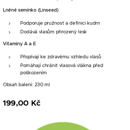
Lněné semínko (Linseed)
Podporuje pružnost a definici kudrn
Dodává vlasům přirozený lesk
Vitamíny A a E
Přispívají ke zdravému vzhledu vlasů
Pomáhají chránit vlasová vlákna před
poškozením
Obsah balení: 230 ml
199,00
Kč