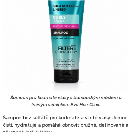
Šampon pro kudrnaté vlasy s bambuckým máslem a
lněným semínkem Eva Hair Clinic
Šampon bez sulfátů pro kudrnaté a vlnité vlasy. Jemně
čistí, hydratuje a pomáhá obnovit pružné, definované a