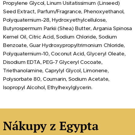
Propylene Glycol, Linum Usitatissimum (Linseed)
Seed Extract, Parfum/Fragrance, Phenoxyethanol,
Polyquaternium-28, Hydroxyethylcellulose,
Butyrospermum Parkii (Shea) Butter, Argania Spinosa
Kernel Oil, Citric Acid, Sodium Chloride, Sodium
Benzoate, Guar Hydroxypropyltrimonium Chloride,
Polyquaternium-10, Coconut Acid, Glyceryl Oleate,
Disodium EDTA, PEG-7 Glyceryl Cocoate,
Triethanolamine, Caprylyl Glycol, Limonene,
Polysorbate 80, Coumarin, Sodium Acetate,
Isopropyl Alcohol, Ethylhexylglycerin.
Nákupy z Egypta