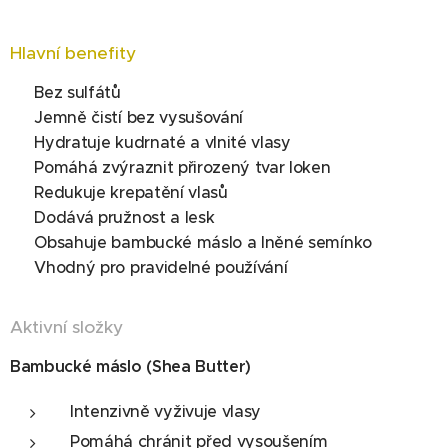
Hlavní benefity
✔ Bez sulfátů
✔ Jemně čistí bez vysušování
✔ Hydratuje kudrnaté a vlnité vlasy
✔ Pomáhá zvýraznit přirozený tvar loken
✔ Redukuje krepatění vlasů
✔ Dodává pružnost a lesk
✔ Obsahuje bambucké máslo a lněné semínko
✔ Vhodný pro pravidelné používání
Aktivní složky
Bambucké máslo (Shea Butter)
Intenzivně vyživuje vlasy
Pomáhá chránit před vysoušením