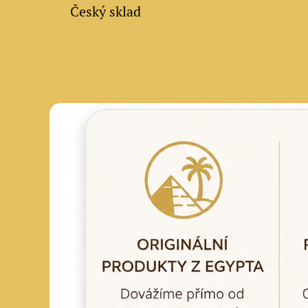
✔ Český sklad