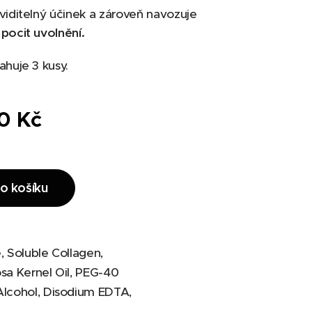
viditelný účinek a zároveň navozuje
pocit uvolnění.
ahuje 3 kusy.
0
Kč
o košíku
, Soluble Collagen,
sa Kernel Oil, PEG-40
Alcohol, Disodium EDTA,