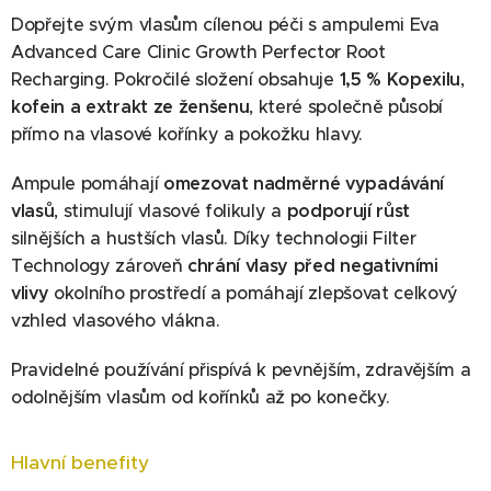
Dopřejte svým vlasům cílenou péči s ampulemi Eva
Advanced Care Clinic Growth Perfector Root
Recharging. Pokročilé složení obsahuje
1,5 % Kopexilu
,
kofein a extrakt ze ženšenu
, které společně působí
přímo na vlasové kořínky a pokožku hlavy.
Ampule pomáhají
omezovat nadměrné vypadávání
vlasů
, stimulují vlasové folikuly a
podporují růst
silnějších a hustších vlasů. Díky technologii Filter
Technology zároveň
chrání vlasy před negativními
vlivy
okolního prostředí a pomáhají zlepšovat celkový
vzhled vlasového vlákna.
Pravidelné používání přispívá k pevnějším, zdravějším a
odolnějším vlasům od kořínků až po konečky.
Hlavní benefity