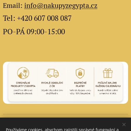
Email:
info@nakupyzegypta.cz
Tel: +420 607 008 087
PO-PÁ 09:00-15:00
Vytvořeno službou
Webnode
Cookies
Používáme cookies, abychom zajistili správné fungování a