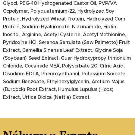
Glycol, PEG-40 Hydrogenated Castor Oil, PVP/VA
Copolymer, Polyquaternium-22, Hydrolyzed Soy
Protein, Hydrolyzed Wheat Protein, Hydrolyzed Corn
Protein, Sodium Hyaluronate, Niacinamide, Biotin,
Inositol, Arginine, Acetyl Cysteine, Acetyl Methionine,
Pyridoxine HCl, Serenoa Serrulata (Saw Palmetto) Fruit
Extract, Camellia Sinensis Leaf Extract, Glycine Soja
(Soybean) Seed Extract, Guar Hydroxypropyltrimonium
Chloride, Cocamide MEA, Polysorbate 20, Citric Acid,
Disodium EDTA, Phenoxyethanol, Potassium Sorbate,
Sodium Benzoate, Ethylhexylglycerin, Arctium Majus
(Burdock) Root Extract, Humulus Lupulus (Hops)
Extract, Urtica Dioica (Nettle) Extract.