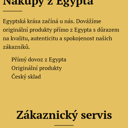
Nákupy z Egypta
Egyptská krása začíná u nás. Dovážíme
originální produkty přímo z Egypta s důrazem
na kvalitu, autenticitu a spokojenost našich
zákazníků.
✔
Přímý dovoz z Egypta
✔
Originální produkty
✔ Český sklad
Zákaznický servis