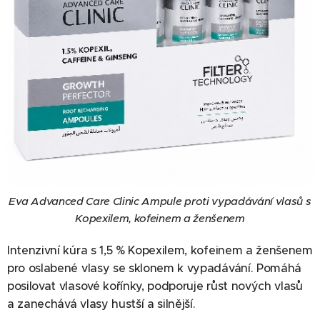
Eva Advanced Care Clinic Ampule proti vypadávání vlasů s
Kopexilem, kofeinem a ženšenem
Intenzivní kúra s 1,5 % Kopexilem, kofeinem a ženšenem
pro oslabené vlasy se sklonem k vypadávání. Pomáhá
posilovat vlasové kořínky, podporuje růst nových vlasů
a zanechává vlasy hustší a silnější.