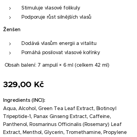
Stimuluje vlasové folikuly
Podporuje růst silnějších vlasů
Ženšen
Dodává vlasům energii a vitalitu
Pomáhá posilovat vlasové kořínky
Obsah balení: 7 ampulí × 6 ml (celkem 42 ml)
329,00
Kč
Ingredients (INCI):
Aqua, Alcohol, Green Tea Leaf Extract, Biotinoyl
Tripeptide-1, Panax Ginseng Extract, Caffeine,
Panthenol, Rosmarinus Officinalis (Rosemary) Leaf
Extract, Menthol, Glycerin, Tromethamine, Propylene