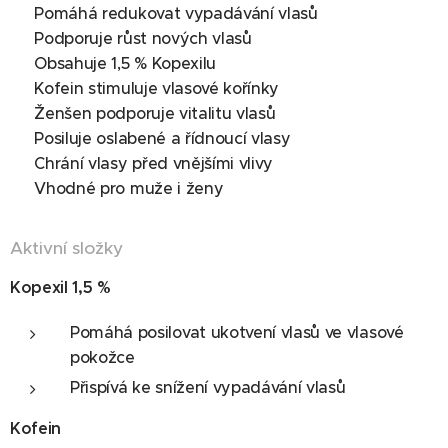
✔ Pomáhá redukovat vypadávání vlasů
✔ Podporuje růst nových vlasů
✔ Obsahuje 1,5 % Kopexilu
✔ Kofein stimuluje vlasové kořínky
✔ Ženšen podporuje vitalitu vlasů
✔ Posiluje oslabené a řídnoucí vlasy
✔ Chrání vlasy před vnějšími vlivy
✔ Vhodné pro muže i ženy
Aktivní složky
Kopexil 1,5 %
Pomáhá posilovat ukotvení vlasů ve vlasové
pokožce
Přispívá ke snížení vypadávání vlasů
Kofein