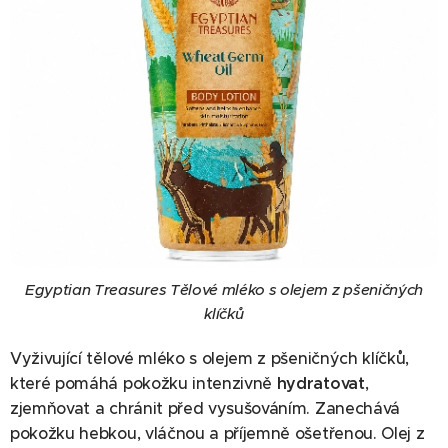
Egyptian Treasures Tělové mléko s olejem z pšeničných
klíčků
Vyživující tělové mléko s olejem z pšeničných klíčků,
které pomáhá pokožku intenzivně
hydratovat
,
zjemňovat a chránit před vysušováním. Zanechává
pokožku hebkou, vláčnou a příjemně ošetřenou. Olej z