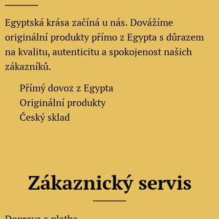
Egyptská krása začíná u nás. Dovážíme
originální produkty přímo z Egypta s důrazem
na kvalitu, autenticitu a spokojenost našich
zákazníků.
✔
Přímý dovoz z Egypta
✔
Originální produkty
✔ Český sklad
Zákaznický servis
Doprava a platba