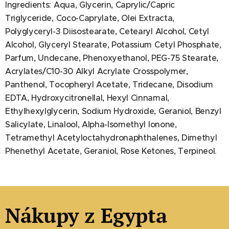
Ingredients: Aqua, Glycerin, Caprylic/Capric
Triglyceride, Coco-Caprylate, Olei Extracta,
Polyglyceryl-3 Diisostearate, Cetearyl Alcohol, Cetyl
Alcohol, Glyceryl Stearate, Potassium Cetyl Phosphate,
Parfum, Undecane, Phenoxyethanol, PEG-75 Stearate,
Acrylates/C10-30 Alkyl Acrylate Crosspolymer,
Panthenol, Tocopheryl Acetate, Tridecane, Disodium
EDTA, Hydroxycitronellal, Hexyl Cinnamal,
Ethylhexylglycerin, Sodium Hydroxide, Geraniol, Benzyl
Salicylate, Linalool, Alpha-Isomethyl Ionone,
Tetramethyl Acetyloctahydronaphthalenes, Dimethyl
Phenethyl Acetate, Geraniol, Rose Ketones, Terpineol.
Nákupy z Egypta