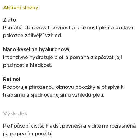
Aktivní složky
Zlato
Pomáhá obnovovat pevnost a pružnost pleti a dodává
pokožce zářivější vzhled.
Nano-kyselina hyaluronová
Intenzivně hydratuje pleť a pomáhá zlepšovat její
pružnost a hladkost.
Retinol
Podporuje přirozenou obnovu pokožky a přispívá k
hladšímu a sjednocenějšímu vzhledu pleti.
Výsledek
Pleť působí čistší, hladší, pevnější a viditelně rozjasněná
již po prvním použití.