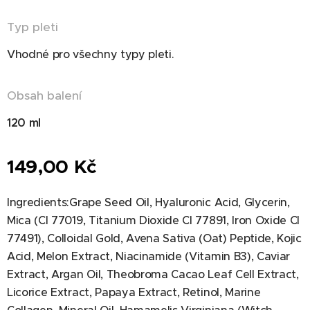
Typ pleti
Vhodné pro všechny typy pleti.
Obsah balení
120 ml
149,00
Kč
Ingredients:Grape Seed Oil, Hyaluronic Acid, Glycerin,
Mica (CI 77019, Titanium Dioxide CI 77891, Iron Oxide CI
77491), Colloidal Gold, Avena Sativa (Oat) Peptide, Kojic
Acid, Melon Extract, Niacinamide (Vitamin B3), Caviar
Extract, Argan Oil, Theobroma Cacao Leaf Cell Extract,
Licorice Extract, Papaya Extract, Retinol, Marine