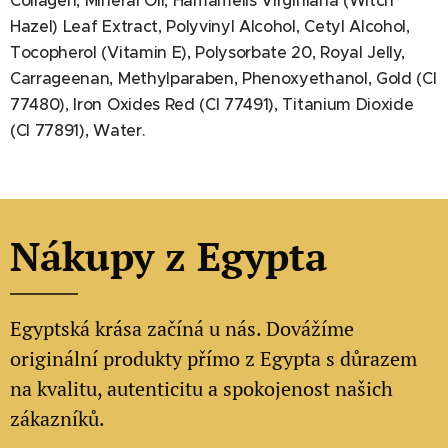
Collagen, Mineral Oil, Hamamelis Virginiana (Witch
Hazel) Leaf Extract, Polyvinyl Alcohol, Cetyl Alcohol,
Tocopherol (Vitamin E), Polysorbate 20, Royal Jelly,
Carrageenan, Methylparaben, Phenoxyethanol, Gold (CI
77480), Iron Oxides Red (CI 77491), Titanium Dioxide
(CI 77891), Water.
Nákupy z Egypta
Egyptská krása začíná u nás. Dovážíme
originální produkty přímo z Egypta s důrazem
na kvalitu, autenticitu a spokojenost našich
zákazníků.