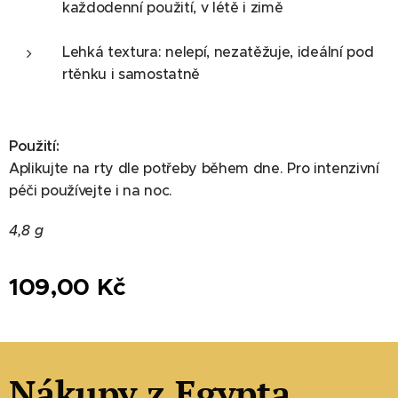
každodenní použití, v létě i zimě
Lehká textura: nelepí, nezatěžuje, ideální pod
rtěnku i samostatně
Použití:
Aplikujte na rty dle potřeby během dne. Pro intenzivní
péči používejte i na noc.
4,8 g
109,00
Kč
Nákupy z Egypta