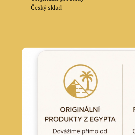
✔ Český sklad