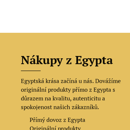
Nákupy z Egypta
Egyptská krása začíná u nás. Dovážíme
originální produkty přímo z Egypta s
důrazem na kvalitu, autenticitu a
spokojenost našich zákazníků.
✔
Přímý dovoz z Egypta
✔
Originální produkty