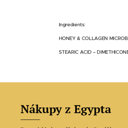
Ingredients:
HONEY & COLLAGEN MICRO
STEARIC ACID – DIMETHICON
Nákupy z Egypta