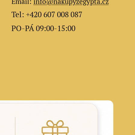
Email:
info@nakupyzegypta.cz
Tel: +420 607 008 087
PO-PÁ 09:00-15:00