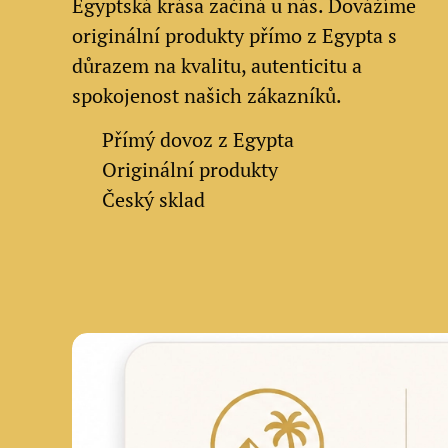
Egyptská krása začíná u nás. Dovážíme
originální produkty přímo z Egypta s
důrazem na kvalitu, autenticitu a
spokojenost našich zákazníků.
✔
Přímý dovoz z Egypta
✔
Originální produkty
✔ Český sklad