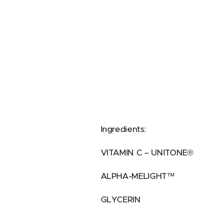
Ingredients:
VITAMIN C – UNITONE®
ALPHA-MELIGHT™
GLYCERIN