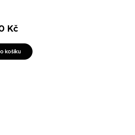
0
Kč
o košíku