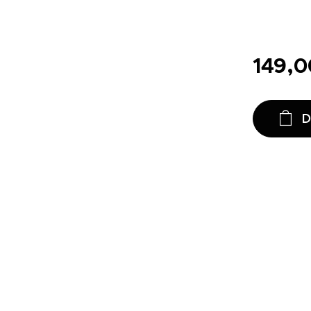
149,0
D