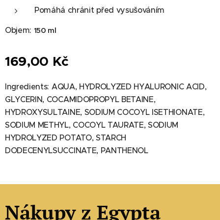
Pomáhá chránit před vysušováním
Objem:
150 ml
169,00
Kč
Ingredients: AQUA, HYDROLYZED HYALURONIC ACID,
GLYCERIN, COCAMIDOPROPYL BETAINE,
HYDROXYSULTAINE, SODIUM COCOYL ISETHIONATE,
SODIUM METHYL, COCOYL TAURATE, SODIUM
HYDROLYZED POTATO, STARCH
DODECENYLSUCCINATE, PANTHENOL
Nákupy z Egypta