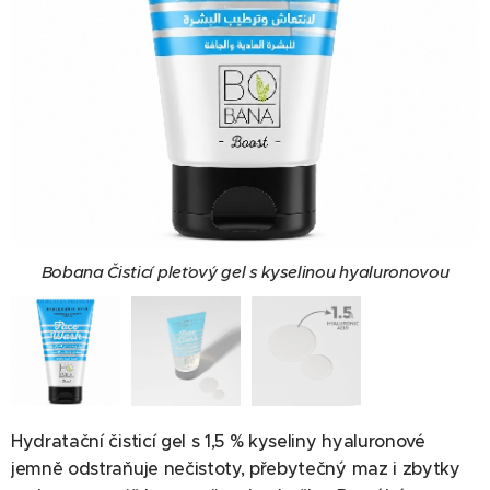
Bobana Čisticí pleťový gel s kyselinou hyaluronovou
Hydratační čisticí gel s 1,5 % kyseliny hyaluronové
jemně odstraňuje nečistoty, přebytečný maz i zbytky