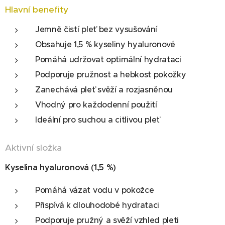
Hlavní benefity
Jemně čistí pleť bez vysušování
Obsahuje 1,5 % kyseliny hyaluronové
Pomáhá udržovat optimální hydrataci
Podporuje pružnost a hebkost pokožky
Zanechává pleť svěží a rozjasněnou
Vhodný pro každodenní použití
Ideální pro suchou a citlivou pleť
Aktivní složka
Kyselina hyaluronová (1,5 %)
Pomáhá vázat vodu v pokožce
Přispívá k dlouhodobé hydrataci
Podporuje pružný a svěží vzhled pleti